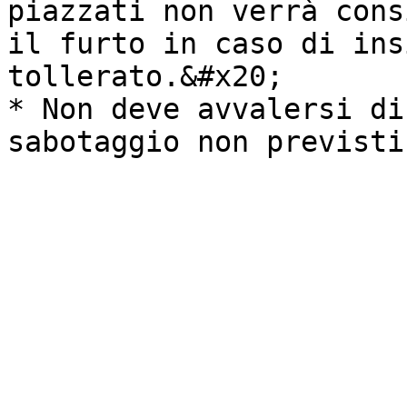
piazzati non verrà cons
il furto in caso di ins
tollerato.&#x20;

* Non deve avvalersi di