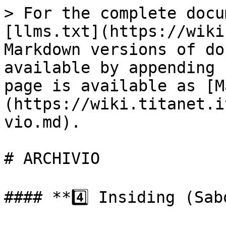
> For the complete docu
[llms.txt](https://wiki
Markdown versions of do
available by appending 
page is available as [M
(https://wiki.titanet.i
vio.md).

# ARCHIVIO

#### **4️⃣ Insiding (Sab