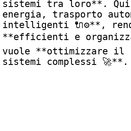
sistemi tra loro**. Qui
energia, trasporto auto
intelligenti 🔌⚙️**, ren
**efficienti e organizza
vuole **ottimizzare il 