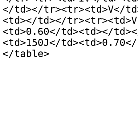
</td></tr><tr><td>V</td
<td></td></tr><tr><td>V
<td>0.60</td><td></td><
<td>150J</td><td>0.70</