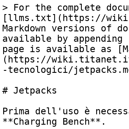
> For the complete docu
[llms.txt](https://wiki
Markdown versions of do
available by appending 
page is available as [M
(https://wiki.titanet.i
-tecnologici/jetpacks.md
# Jetpacks

Prima dell'uso è necess
**Charging Bench**.
